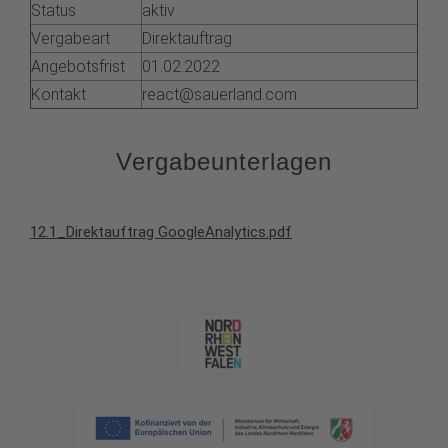
Status
aktiv
Vergabeart
Direktauftrag
Angebotsfrist
01.02.2022
Kontakt
react@sauerland.com
Vergabeunterlagen
12.1_Direktauftrag GoogleAnalytics.pdf