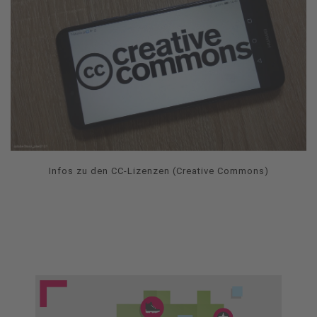
Infos zu den CC-Lizenzen (Creative Commons)