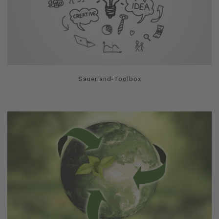
Sauerland-Toolbox