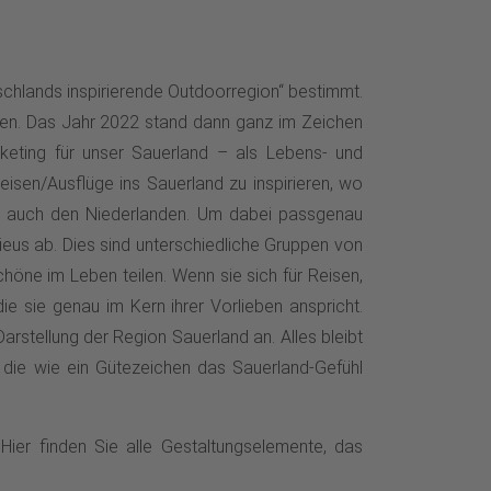
chlands inspirierende Outdoorregion“ bestimmt.
ngen. Das Jahr 2022 stand dann ganz im Zeichen
eting für unser Sauerland – als Lebens- und
eisen/Ausflüge ins Sauerland zu inspirieren, wo
er auch den Niederlanden. Um dabei passgenau
eus ab. Dies sind unterschiedliche Gruppen von
chöne im Leben teilen. Wenn sie sich für Reisen,
ie sie genau im Kern ihrer Vorlieben anspricht.
rstellung der Region Sauerland an. Alles bleibt
, die wie ein Gütezeichen das Sauerland-Gefühl
Hier finden Sie alle Gestaltungselemente, das