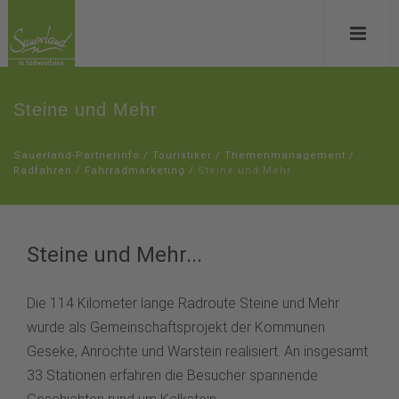
Steine und Mehr
Sauerland-Partnerinfo
/
Touristiker
/
Themenmanagement
/
Radfahren
/
Fahrradmarketing
/
Steine und Mehr
Steine und Mehr...
Die 114 Kilometer lange Radroute Steine und Mehr
wurde als Gemeinschaftsprojekt der Kommunen
Geseke, Anröchte und Warstein realisiert. An insgesamt
33 Stationen erfahren die Besucher spannende