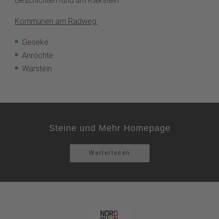
Geschichten rund um Kalkstein.
Kommunen am Radweg:
Geseke
Anröchte
Warstein
Steine und Mehr Homepage
Weiterlesen