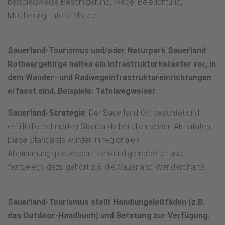
beispielsweise Beschilderung, Wege, Beleuchtung,
Möblierung, Infotafeln etc.
Sauerland-Tourismus und/oder Naturpark Sauerland
Rothaargebirge halten ein Infrastrukturkataster vor, in
dem Wander- und Radwegeinfrastruktureinrichtungen
erfasst sind. Beispiele: Tafelwegweiser
Sauerland-Strategie
: Der Sauerland-Ort beachtet und
erfüllt die definierten Standards bei allen seinen Aktivitäten.
Diese Standards wurden in regionalen
Abstimmungsprozessen fachkundig erarbeitet und
festgelegt, dazu gehört z.B. die Sauerland-Wandercharta.
Sauerland-Tourismus stellt Handlungsleitfäden (z.B.
das Outdoor-Handbuch) und Beratung zur Verfügung.