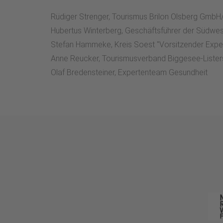
Rüdiger Strenger, Tourismus Brilon Olsberg Gmb
Hubertus Winterberg, Geschäftsführer der Südwe
Stefan Hammeke, Kreis Soest "Vorsitzender Exp
Anne Reucker, Tourismusverband Biggesee-Liste
Olaf Bredensteiner, Expertenteam Gesundheit