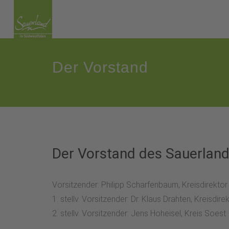
Der Vorstand
Der Vorstand des Sauerland
Vorsitzender: Philipp Scharfenbaum, Kreisdirektor
1. stellv. Vorsitzender: Dr. Klaus Drahten, Kreisdi
2. stellv. Vorsitzender: Jens Hoheisel, Kreis Soest