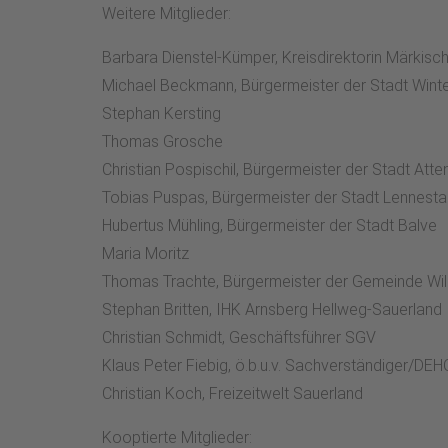
Weitere Mitglieder:
Barbara Dienstel-Kümper, Kreisdirektorin Märkisch
Michael Beckmann, Bürgermeister der Stadt Win
Stephan Kersting
Thomas Grosche
Christian Pospischil, Bürgermeister der Stadt Att
Tobias Puspas, Bürgermeister der Stadt Lennesta
Hubertus Mühling, Bürgermeister der Stadt Balve
Maria Moritz
Thomas Trachte, Bürgermeister der Gemeinde Wil
Stephan Britten, IHK Arnsberg Hellweg-Sauerland
Christian Schmidt, Geschäftsführer SGV
Klaus Peter Fiebig, ö.b.u.v. Sachverständiger/DE
Christian Koch, Freizeitwelt Sauerland
Kooptierte Mitglieder: