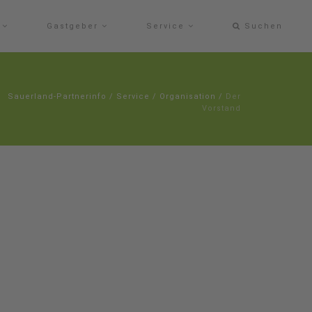
e
Gastgeber
Service
Suchen
Sauerland-Partnerinfo
/
Service
/
Organisation
/
Der
Vorstand