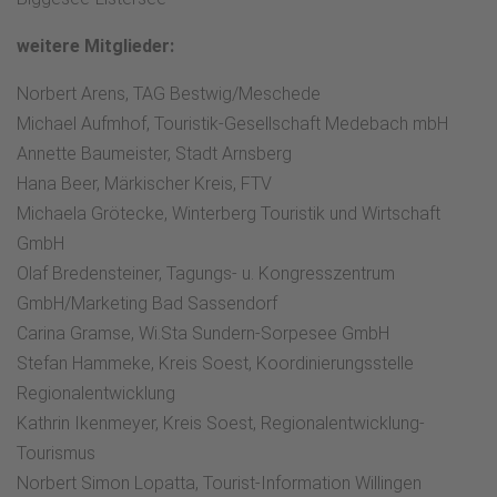
weitere Mitglieder:
Norbert Arens, TAG Bestwig/Meschede
Michael Aufmhof, Touristik-Gesellschaft Medebach mbH
Annette Baumeister, Stadt Arnsberg
Hana Beer, Märkischer Kreis, FTV
Michaela Grötecke, Winterberg Touristik und Wirtschaft
GmbH
Olaf Bredensteiner, Tagungs- u. Kongresszentrum
GmbH/Marketing Bad Sassendorf
Carina Gramse, Wi.Sta Sundern-Sorpesee GmbH
Stefan Hammeke, Kreis Soest, Koordinierungsstelle
Regionalentwicklung
Kathrin Ikenmeyer, Kreis Soest, Regionalentwicklung-
Tourismus
Norbert Simon Lopatta, Tourist-Information Willingen