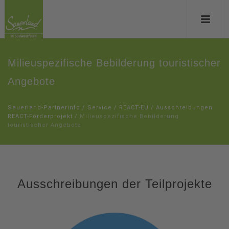
Milieuspezifische Bebilderung touristischer
Angebote
Sauerland-Partnerinfo
/
Service
/
REACT-EU
/
Ausschreibungen
REACT-Förderprojekt
/
Milieuspezifische Bebilderung
touristischer Angebote
Ausschreibungen der Teilprojekte