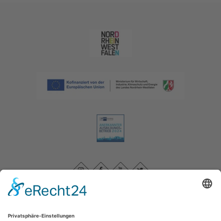
Impressum
|
Datenschutzerklärung
|
Barrierefreiheitserklärung
|
Kontakt