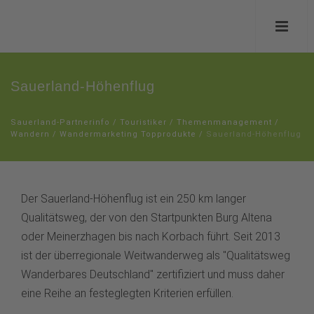
Sauerland-Höhenflug
Sauerland-Partnerinfo
/
Touristiker
/
Themenmanagement
/
Wandern
/
Wandermarketing Topprodukte
/
Sauerland-Höhenflug
Der Sauerland-Höhenflug ist ein 250 km langer
Qualitätsweg, der von den Startpunkten Burg Altena
oder Meinerzhagen bis nach Korbach führt. Seit 2013
ist der überregionale Weitwanderweg als "Qualitätsweg
Wanderbares Deutschland" zertifiziert und muss daher
eine Reihe an festeglegten Kriterien erfüllen.