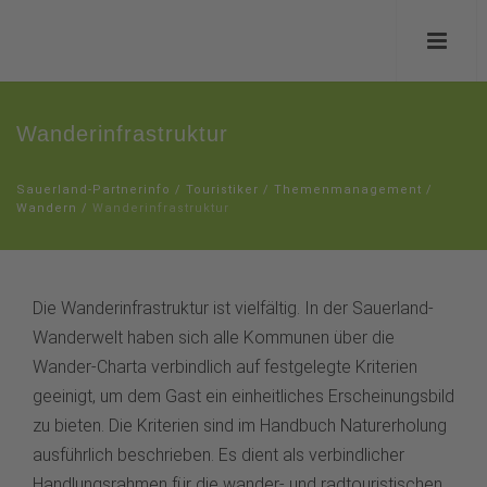
Wanderinfrastruktur
Sauerland-Partnerinfo
/
Touristiker
/
Themenmanagement
/
Wandern
/
Wanderinfrastruktur
Die Wanderinfrastruktur ist vielfältig. In der Sauerland-
Wanderwelt haben sich alle Kommunen über die
Wander-Charta verbindlich auf festgelegte Kriterien
geeinigt, um dem Gast ein einheitliches Erscheinungsbild
zu bieten. Die Kriterien sind im Handbuch Naturerholung
ausführlich beschrieben. Es dient als verbindlicher
Handlungsrahmen für die wander- und radtouristischen