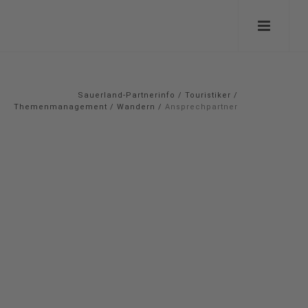
Sauerland-Partnerinfo
/
Touristiker
/
Themenmanagement
/
Wandern
/
Ansprechpartner