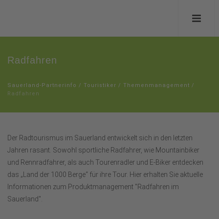
Radfahren
Sauerland-Partnerinfo
/
Touristiker
/
Themenmanagement
/
Radfahren
Der Radtourismus im Sauerland entwickelt sich in den letzten
Jahren rasant. Sowohl sportliche Radfahrer, wie Mountainbiker
und Rennradfahrer, als auch Tourenradler und E-Biker entdecken
das „Land der 1000 Berge“ für ihre Tour. Hier erhalten Sie aktuelle
Informationen zum Produktmanagement "Radfahren im
Sauerland".