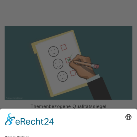
Themenbezogene Qualitätssiegel
Read More