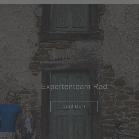
Expertenteam Rad
Read More