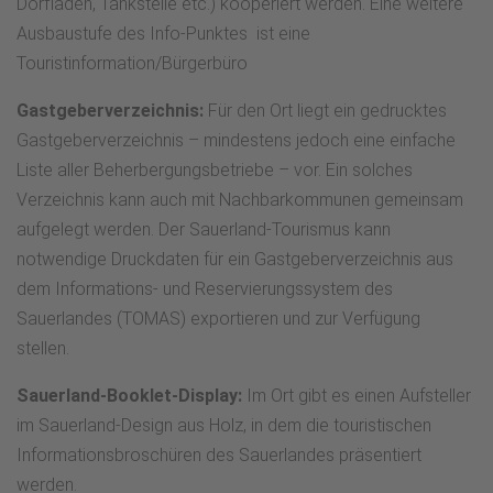
Dorfladen, Tankstelle etc.) kooperiert werden. Eine weitere
Ausbaustufe des Info-Punktes ist eine
Touristinformation/Bürgerbüro
Gastgeberverzeichnis:
Für den Ort liegt ein gedrucktes
Gastgeberverzeichnis – mindestens jedoch eine einfache
Liste aller Beherbergungsbetriebe – vor. Ein solches
Verzeichnis kann auch mit Nachbarkommunen gemeinsam
aufgelegt werden. Der Sauerland-Tourismus kann
notwendige Druckdaten für ein Gastgeberverzeichnis aus
dem Informations- und Reservierungssystem des
Sauerlandes (TOMAS) exportieren und zur Verfügung
stellen.
Sauerland-Booklet-Display:
Im Ort gibt es einen Aufsteller
im Sauerland-Design aus Holz, in dem die touristischen
Informationsbroschüren des Sauerlandes präsentiert
werden.