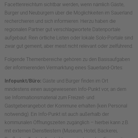
Facettenreichtum sichtbar werden, wenn nämlich Gäste,
Bürger und Neubürgern über die Möglichkeiten im Sauerland
recherchieren und sich informieren. Hierzu haben die
regionalen Partner gut verschlagwortete Datenportale
aufgebaut. Rein örtliche Listen oder lokale Solo-Portale sind
zwar gut gemeint, aber meist nicht relevant oder zielführend.
Folgende Themenbereiche gehören zu den Basisaufgaben
der informierenden Vermarktung eines Sauerland-Ortes:
Infopunkt/Büro:
Gäste und Bürger finden im Ort
mindestens einen ausgewiesenen Info-Punkt vor, an dem
sie Informationsmaterial zum Freizeit- und
Gastgeberangebot der Kommune erhalten (kein Personal
notwendig). Ein Info-Punkt ist auch außerhalb der
kommunalen Öffnungszeiten zugänglich – hierbei kann z.B.
mit externen Dienstleistern (Museum, Hotel, Bäckerei,