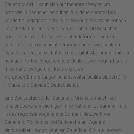
Sauerland-Ort – kann sich auf mehreren Wegen um
potenzielle Besucher bemühen, aus denen bestenfalls
Wiederholungsgäste oder auch Neubürger werden können.
Es geht darum, jene Menschen, die einen Ort besuchen,
passend mit allen für sie relevanten Informationen zu
versorgen. Das geschieht persönlich an Servicepunkten.
Natürlich aber auch schriftlich und digital. Aber immer mit der
richtigen Portion Hingabe und Einfühlungsvermögen. Für die
Informationswege und -kanäle gibt es
Vorgaben/Empfehlungen bundesweiter Qualitätslabel (DTV
I-Marke und ServiceQ Deutschland).
Eine Basisaufgabe der Sauerland-Orte ist es auch, auf
lokaler Ebene alle wichtigen Informationen zu sammeln und
in das regionale sogenannte Content-Netzwerk von
Sauerland-Tourismus und Südwestfalen- Agentur
einzuspeisen. Nur so kann ein Sauerland-Ort in all seinem