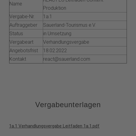
Name
Produktion
Vergabe-Nr.
1a.1
Auftraggeber
Sauerland-Tourismus e.V.
Status
in Umsetzung
Vergabeart
Verhandlungsvergabe
Angebotsfrist
18.02.2022
Kontakt
react@sauerland.com
Vergabeunterlagen
1a.1 Verhandlungsvergabe Leitfaden 1a.1.pdf