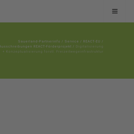
Sauerland-Partnerinfo
/
Service
/
REACT-EU
/
Ausschreibungen REACT-Förderprojekt
/
Digitalisierung
+ Konzeptualisierung forstl. Freizeitwegeinfrastruktur