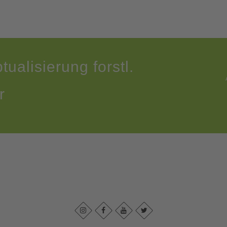
tualisierung forstl.
r