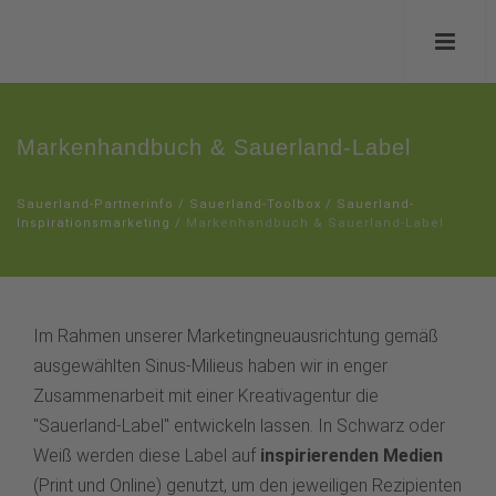
Markenhandbuch & Sauerland-Label
Sauerland-Partnerinfo
/
Sauerland-Toolbox
/
Sauerland-
Inspirationsmarketing
/
Markenhandbuch & Sauerland-Label
Im Rahmen unserer Marketingneuausrichtung gemäß
ausgewählten Sinus-Milieus haben wir in enger
Zusammenarbeit mit einer Kreativagentur die
"Sauerland-Label" entwickeln lassen. In Schwarz oder
Weiß werden diese Label auf
inspirierenden Medien
(Print und Online) genutzt, um den jeweiligen Rezipienten