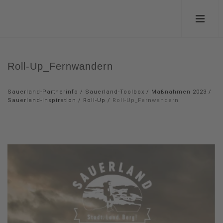
Roll-Up_Fernwandern
Sauerland-Partnerinfo
/
Sauerland-Toolbox
/
Maßnahmen 2023
/
Sauerland-Inspiration / Roll-Up
/
Roll-Up_Fernwandern