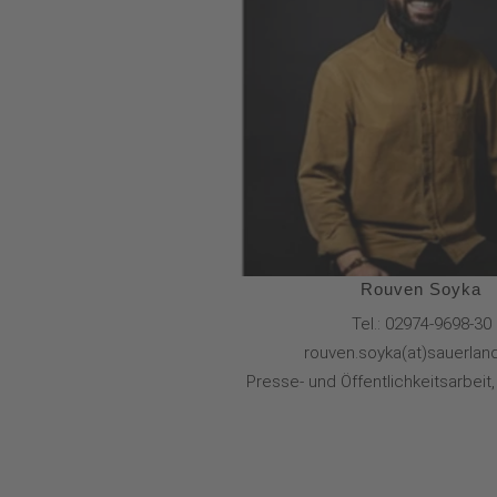
Rouven Soyka
Tel.: 02974-9698-30
rouven.soyka(at)sauerla
Presse- und Öffentlichkeitsarbeit