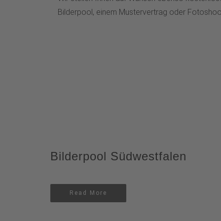
Bilderpool, einem Mustervertrag oder Fotoshoo
Bilderpool Südwestfalen
Read More