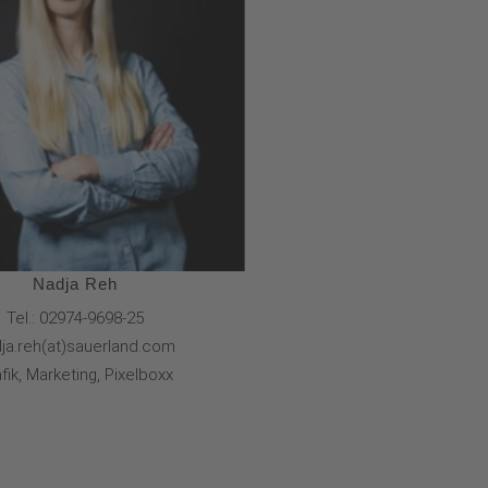
Nadja Reh
Tel.: 02974-9698-25
ja.reh(at)sauerland.com
fik, Marketing, Pixelboxx