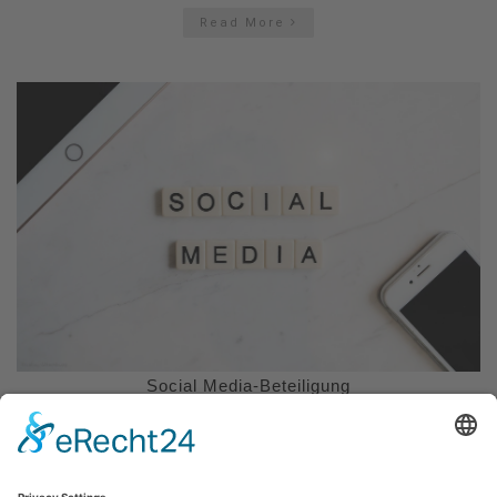
Read More
Social Media-Beteiligung
Read More